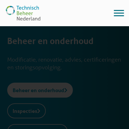
Beheer en onderhoud
Modificatie, renovatie, advies, certificeringen
en storingsopvolging.
Beheer en onderhoud
Inspecties