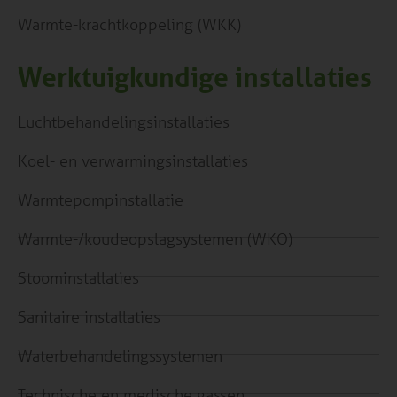
Warmte-krachtkoppeling (WKK)
Werktuigkundige installaties
Luchtbehandelingsinstallaties
Koel- en verwarmingsinstallaties
Warmtepompinstallatie
Warmte-/koudeopslagsystemen (WKO)
Stoominstallaties
Sanitaire installaties
Waterbehandelingssystemen
Technische en medische gassen