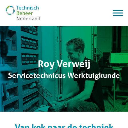
Roy Verweij
Servicetechnicus Werktuigkunde
Van kok naar de techniek