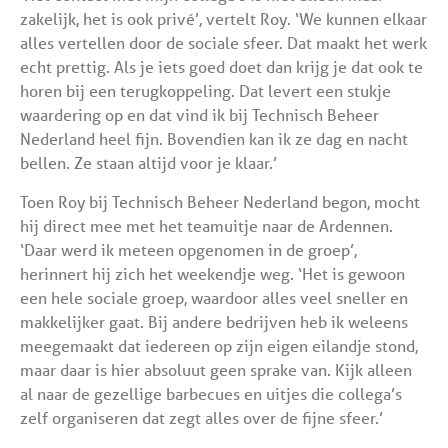
zakelijk, het is ook privé’, vertelt Roy. ‘We kunnen elkaar
alles vertellen door de sociale sfeer. Dat maakt het werk
echt prettig. Als je iets goed doet dan krijg je dat ook te
horen bij een terugkoppeling. Dat levert een stukje
waardering op en dat vind ik bij Technisch Beheer
Nederland heel fijn. Bovendien kan ik ze dag en nacht
bellen. Ze staan altijd voor je klaar.’
Toen Roy bij Technisch Beheer Nederland begon, mocht
hij direct mee met het teamuitje naar de Ardennen.
‘Daar werd ik meteen opgenomen in de groep’,
herinnert hij zich het weekendje weg. ‘Het is gewoon
een hele sociale groep, waardoor alles veel sneller en
makkelijker gaat. Bij andere bedrijven heb ik weleens
meegemaakt dat iedereen op zijn eigen eilandje stond,
maar daar is hier absoluut geen sprake van. Kijk alleen
al naar de gezellige barbecues en uitjes die collega’s
zelf organiseren dat zegt alles over de fijne sfeer.’