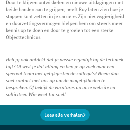
Door te blijven ontwikkelen en nieuwe uitdagingen met
beide handen aan te grijpen, heeft Roy laten zien hoe je
stappen kunt zetten in je carrière. Zijn nieuwsgierigheid
en doorzettingsvermogen hielpen hem om steeds meer
kennis op te doen en door te groeien tot een sterke
Objecttechnicus.
Heb jij ook ontdekt dat je passie eigenlijk bij de techniek
ligt? Of wist je dat allang en ben je op zoek naar een
sfeervol team met gelijkgestemde collega’s? Neem dan
snel contact met ons op om de mogelijkheden te
bespreken. Of bekijk de vacatures op onze website en
solliciteer. Wie weet tot snel!
Lees alle verhalen