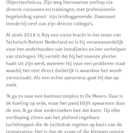
Objecttechnicus. Zijn weg hiernaartoe verliep via
diverse cursussen en trainingen, met professionele
begeleiding vanuit zijn leidinggevende. Daarnaast
leerde hij veel van zijn directe collega’s.
Al sinds 2018 is Roy een vaste kracht in het team van
Technisch Beheer Nederland en is hij verantwoordelijk
voor het onderhouden van installaties en het verhelpen
van storingen. Hij vertelt dat hij het meeste plezier
haalt uit zijn werk, wanneer hij voor een probleem staat
waarbij het niet direct duidelijk is waardoor het wordt
veroorzaakt. Als een echte speurneus gaat hij dan op
zoek.
‘Ik ga zo naar een kantoorcomplex in De Meern. Daar is
de koeling op orde, maar het pand blijft opwarmen door
de zon. Ik ga daar onderzoeken hoe dat komt. Op elke
verdieping zitten aan het plafond regelbare
luchtkleppen die de luchtdruk regelen op basis van de
temperatuur. Het is dan de vraag of die kleppen onjuist