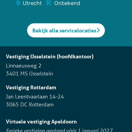
Utrecht
Onbekend
Bekijk alle servicelocaties
Vestiging IJsselstein (hoofdkantoor)
Linnaeusweg 2
3401 MS IJsselstein
Vestiging Rotterdam
Jan Leentvaarlaan 14-24
3065 DC Rotterdam
Virtuele vestiging Apeldoorn
Fysieke vestiging gepland vóór 1 januari 2027