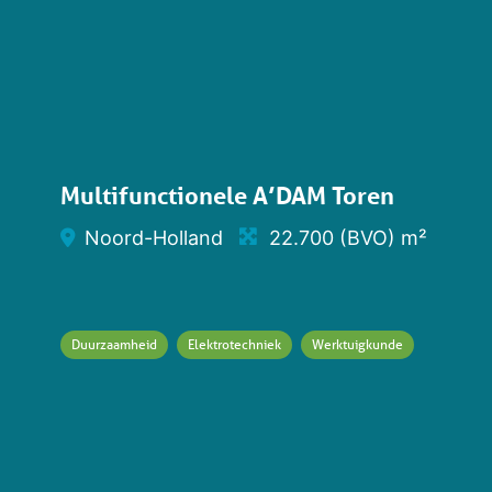
Multifunctionele A’DAM Toren
Noord-Holland
22.700 (BVO) m²
Duurzaamheid
Elektrotechniek
Werktuigkunde