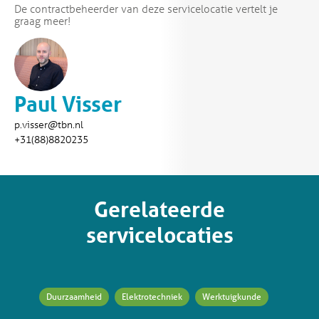
De contractbeheerder van deze servicelocatie vertelt je
graag meer!
Paul Visser
p.visser@tbn.nl
+31(88)8820235
Gerelateerde
servicelocaties
Duurzaamheid
Elektrotechniek
Werktuigkunde