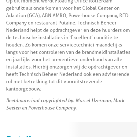
Op dit moment wordt Floating Office Rotterdam
gebruikt als onderkomen voor het Global Center on
Adaption (GCA), ABN AMRO, Powerhouse Company, RED
Company en restaurant Putaine. Technisch Beheer
Nederland helpt de opdrachtgever en deze huurders om
de technische installaties in ‘Excellent’ conditie te
houden. Zo komen onze servicetechnici maandelijks
langs voor het controleren van de brandmeldinstallaties
en jaarlijks voor het preventieve onderhoud van alle
installaties. Hierbij ontzorgen wij de opdrachtgever en
heeft Technisch Beheer Nederland ook een adviserende
rol met betrekking tot dit vooruitstrevende
kantoorgebouw.
Beeldmateriaal copyrighted by: Marcel IJzerman, Mark
Seelen en Powerhouse Company.