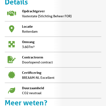
Details
Opdrachtgever
Vastestate (Stichting Beheer FOR)
Locatie
Rotterdam
Omvang
3.607m²
Contractvorm
Doorlopend contract
Certificering
BREAAM-NL Excellent
Duurzaamheid
CO2 neutraal
Meer weten?