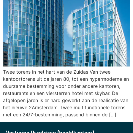
Twee torens in het hart van de Zuidas Van twee
kantoortorens uit de jaren 80, tot een hypermoderne en
duurzame bestemming voor onder andere kantoren,
restaurants en een viersterren hotel met skybar. De
afgelopen jaren is er hard gewerkt aan de realisatie van
het nieuwe 2Amsterdam. Twee multifunctionele torens
met een 24/7-bestemming, passend binnen de […]
Vestiging IJsselstein (hoofdkantoor)